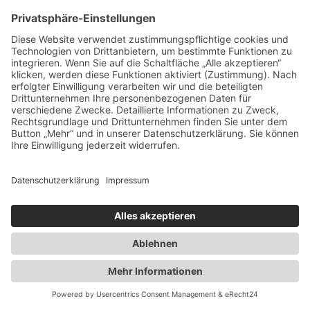
vorbei: www.instagram.com/adventure.punkt
Bleib wie du bist. Und denk immer daran: Du bist der
Held deiner eigenen Geschichte.
Kontakt
Datenschutzvereinbarungen
Impressum