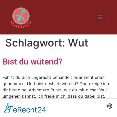
Schlagwort:
Wut
Bist du wütend?
Fühlst du dich ungerecht behandelt oder nicht ernst
genommen. Und bist deshalb wütend? Dann zeige ich
dir heute bei Adventure Punkt, wie du mit dieser Wut
umgehen kannst. Ich freue mich, dass du dabei bist.
Deine Sabrina
PS: Schau gerne auch mal auf meinem Instagram Profil