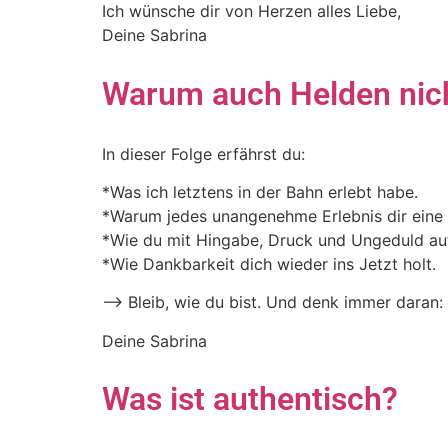
Ich wünsche dir von Herzen alles Liebe,
Deine Sabrina
Warum auch Helden nich
In dieser Folge erfährst du:
*Was ich letztens in der Bahn erlebt habe.
*Warum jedes unangenehme Erlebnis dir eine 
*Wie du mit Hingabe, Druck und Ungeduld auf
*Wie Dankbarkeit dich wieder ins Jetzt holt.
–> Bleib, wie du bist. Und denk immer daran:
Deine Sabrina
Was ist authentisch?