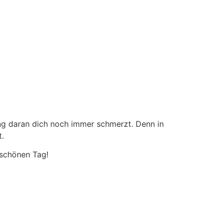
ung daran dich noch immer schmerzt. Denn in
t.
 schönen Tag!