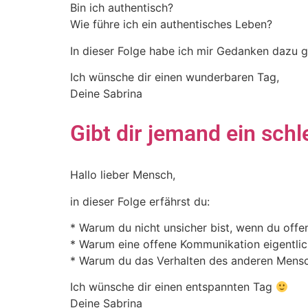
Bin ich authentisch?
Wie führe ich ein authentisches Leben?
In dieser Folge habe ich mir Gedanken dazu g
Ich wünsche dir einen wunderbaren Tag,
Deine Sabrina
Gibt dir jemand ein sch
Hallo lieber Mensch,
in dieser Folge erfährst du:
* Warum du nicht unsicher bist, wenn du offen
* Warum eine offene Kommunikation eigentlich
* Warum du das Verhalten des anderen Mensc
Ich wünsche dir einen entspannten Tag
Deine Sabrina