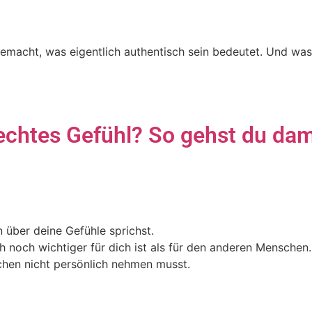
emacht, was eigentlich authentisch sein bedeutet. Und was
lechtes Gefühl? So gehst du da
 über deine Gefühle sprichst.
 noch wichtiger für dich ist als für den anderen Menschen.
hen nicht persönlich nehmen musst.