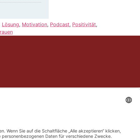
,
Lösung
,
Motivation
,
Podcast
,
Positivität
,
rauen