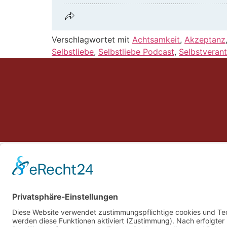
Verschlagwortet mit
Achtsamkeit
,
Akzeptanz
Selbstliebe
,
Selbstliebe Podcast
,
Selbstveran