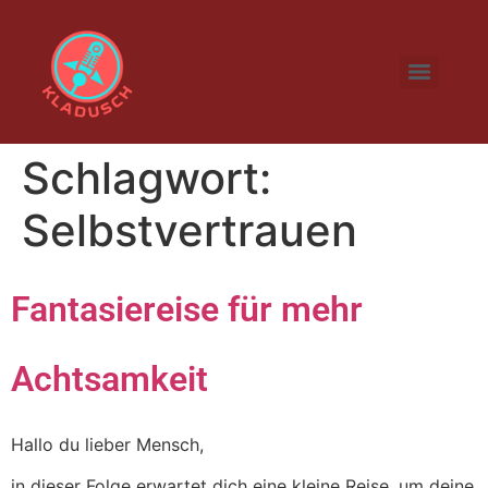
Schlagwort:
Selbstvertrauen
Fantasiereise für mehr
Achtsamkeit
Hallo du lieber Mensch,
in dieser Folge erwartet dich eine kleine Reise, um deine